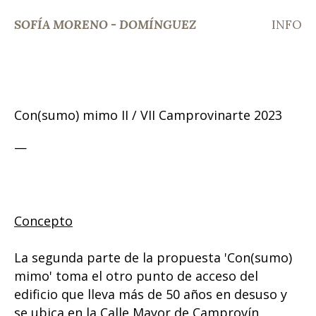
SOFÍA MORENO - DOMÍNGUEZ
INFO
Con(sumo) mimo II / VII Camprovinarte 2023
—
Concepto
La segunda parte de la propuesta 'Con(sumo)
mimo' toma el otro punto de acceso del
edificio que lleva más de 50 años en desuso y
se ubica en la Calle Mayor de Camprovín.